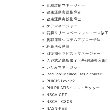
骨粗鬆症マネージャー
健康運動実践指導者
健康運動実践指導士
ケアマネージャー
筋膜リリースベーシックコース修了
胸郭運動システムアプローチ法
救急法救急員
回復期セラピストマネージャー
入谷式足底板修了（基礎編/導入編）
いたみマネージャー
RedCord Medical Basic course
PHICIS Levele2
PHI PILATISインストラクター
NSCA-CPT
NSCA CSCS
NASN-PES