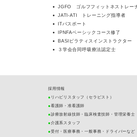
JGFO ゴルフフィットネストレー
JATI-ATI トレーニング指導者
ITパスポート
IPNFAベーシックコース修了
BASIピラティスインストラクター
３学会合同呼吸療法認定士
採用情報
リハビリスタッフ（セラピスト）
看護師・准看護師
診療放射線技師・臨床検査技師・管理栄養士
介護系スタッフ
受付・医療事務・一般事務・ドライバーなど