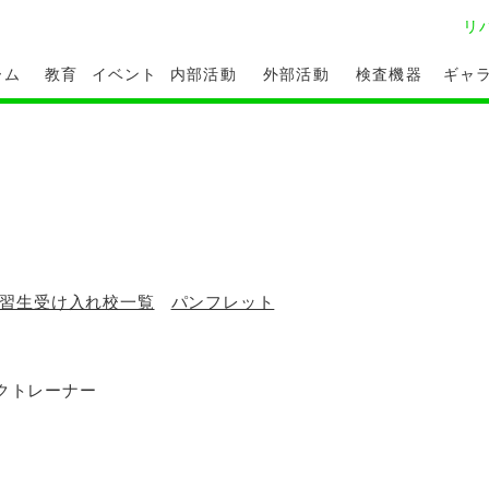
リ
ーム
教育
イベント
内部活動
外部活動
検査機器
ギャ
習生受け入れ校一覧
パンフレット
クトレーナー