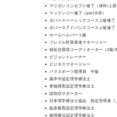
マリガンコンセプト修了（体幹/上肢
マッケンジー修了（part A/B）
ボバースベーシックコース上級修了
ボバースアドバンスコース上級修了
ホームヘルパー１級
フレイル対策推進マネージャー
福祉住環境コーディネーター（2級/
ビジョントレーナー
ビジネスマネージャー
パラスポーツ指導員 中級
脳卒中認定理学療法士
脊髄障害認定理学療法士
認知症サポーター
日本理学療法士協会 指定管理者（
臨床教育認定理学療法士
物理療法認定理学療法士