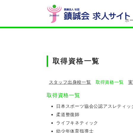
l
ホ
取得資格一覧
スタッフ出身校一覧
取得資格一覧
実
取得資格一覧
日本スポーツ協会公認アスレティッ
柔道整復師
ライフキネティック
幼少年体育指導士