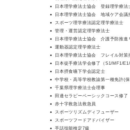
日本理学療法士協会 登録理学療法
日本理学療法士協会 地域ケア会議
スポーツ理学療法認定理学療法士
管理・運営認定理学療法士
日本理学療法士協会 介護予防推進
運動器認定理学療法士
日本理学療法士協会 フレイル対策
日本徒手療法学会修了（S1/MF1/E1/
日本摂食嚥下学会認定士
中学校・高等学校教諭第一種免許(保
千葉県理学療法士会理事
田邊セラピーベーシックコース修了
赤十字救急法救急員
スポーツリズムディフューザー
スポーツフードアドバイザー
手話技能検定7級