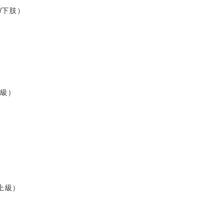
/下肢）
3級）
上級）