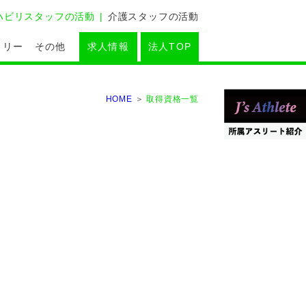
ハビリスタッフの活動
介護スタッフの活動
ラリー
その他
求人情報
法人TOP
HOME
取得資格一覧