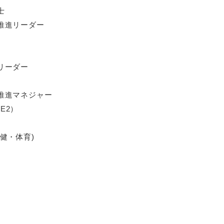
士
推進リーダー
リーダー
推進マネジャー
E2）
健・体育)