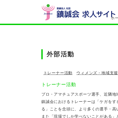
l
ホ
外部活動
トレーナー活動
ウィメンズ・地域支
トレーナー活動
プロ・アマチュアスポーツ選手、近隣地
鎮誠会におけるトレーナーは「ケガをす
る」ことを念頭に、より多くの選手・高
また「現場でしか学べないことがある」