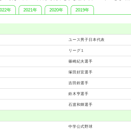
2022年
2021年
2020年
2019年
ユース男子日本代表
リーグ１
篠崎紀夫選手
塚田好宜選手
吉田鈴選手
鈴木亨選手
石渡和輝選手
中学公式野球