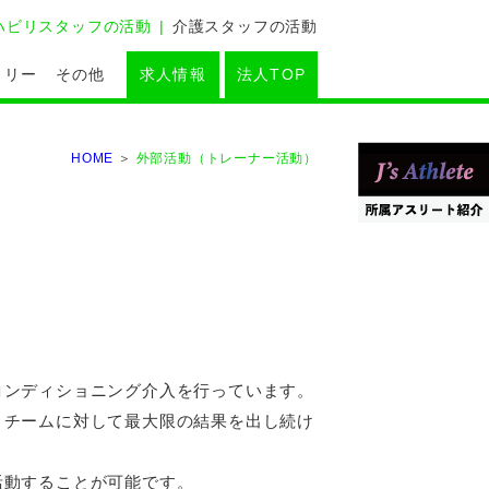
ハビリスタッフの活動
介護スタッフの活動
ラリー
その他
求人情報
法人TOP
HOME
外部活動（トレーナー活動）
コンディショニング介入を行っています。
・チームに対して最大限の結果を出し続け
活動することが可能です。