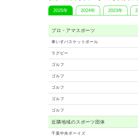
2025年
2024年
2023年
プロ・アマスポーツ
車いすバスケットボール
ラグビー
ゴルフ
ゴルフ
ゴルフ
ゴルフ
ゴルフ
近隣地域のスポーツ団体
千葉中央ボーイズ