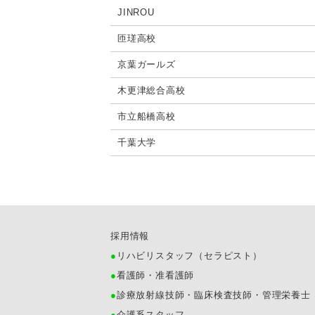
JINROU
匝瑳高校
京葉ガールズ
木更津総合高校
市立船橋高校
千葉大学
採用情報
リハビリスタッフ（セラピスト）
看護師・准看護師
診療放射線技師・臨床検査技師・管理栄養士
介護系スタッフ