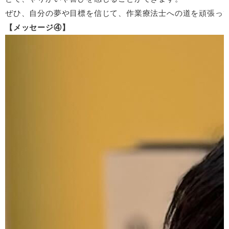
ぜひ、自分の夢や目標を信じて、作業療法士への道を頑張っ
メッセージ④