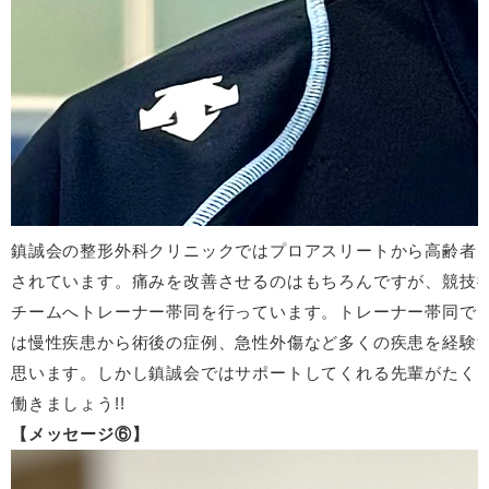
鎮誠会の整形外科クリニックではプロアスリートから高齢者
されています。痛みを改善させるのはもちろんですが、競技
チームへトレーナー帯同を行っています。トレーナー帯同で
は慢性疾患から術後の症例、急性外傷など多くの疾患を経験
思います。しかし鎮誠会ではサポートしてくれる先輩がたく
働きましょう!!
メッセージ⑥