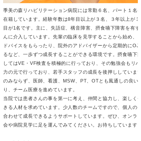
季美の森リハビリテーション病院には常勤６名、パート１名
在籍しています。経験年数は8年目以上が３名、３年以上が３
目が1名です。主に、失語症、構音障害、摂食嚥下障害を有す
んに介入しています。先輩の臨床を見学することから始め、
ドバイスをもらったり、院外のアドバイザーから定期的にOJ
るなど、一歩ずつ成長することができる環境です。摂食嚥下
してはVE・VF検査を積極的に行っており、その勉強会もリ
力の元で行っており、若手スタッフの成長を後押ししています
のみならず、医師、看護、MSW、PT、OTとも風通しの良い
り、チーム医療を進めています。
当院では患者さんの事を第一に考え、仲間と協力し、楽しく
きる人材を求めています。少人数のチームですので、個人の
合わせて成長できるようサポートしています。ぜひ、オンラ
会や病院見学に足を運んでみてください。お待ちしています