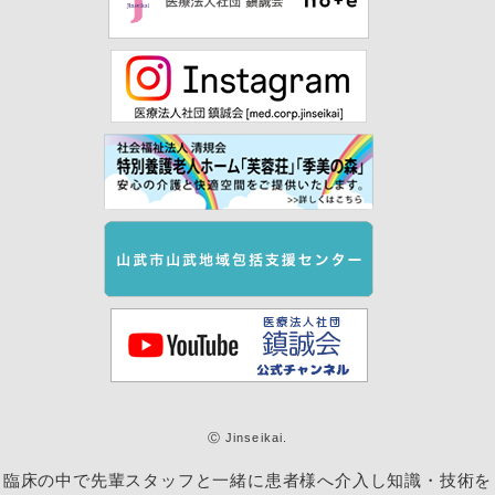
Ⓒ Jinseikai.
臨床の中で先輩スタッフと一緒に患者様へ介入し知識・技術を