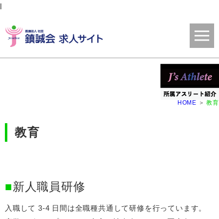
l
HOME
教育
教育
新人職員研修
入職して 3-4 日間は全職種共通して研修を行っています。