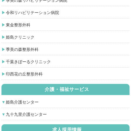
季美の森リハビリテーション病院
令和リハビリテーション病院
東金整形外科
姫島クリニック
季美の森整形外科
千葉きぼーるクリニック
印西花の丘整形外科
介護・福祉サービス
姫島介護センター
九十九里介護センター
求人採用情報