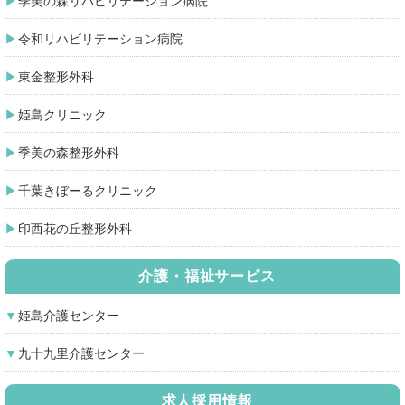
季美の森リハビリテーション病院
令和リハビリテーション病院
東金整形外科
姫島クリニック
季美の森整形外科
千葉きぼーるクリニック
印西花の丘整形外科
介護・福祉サービス
姫島介護センター
九十九里介護センター
求人採用情報