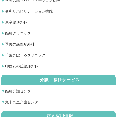
季美の森リハビリテーション病院
令和リハビリテーション病院
東金整形外科
姫島クリニック
季美の森整形外科
千葉きぼーるクリニック
印西花の丘整形外科
介護・福祉サービス
姫島介護センター
九十九里介護センター
求人採用情報