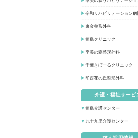
季美の森リハビリテーショ
令和リハビリテーション病
東金整形外科
姫島クリニック
季美の森整形外科
千葉きぼーるクリニック
印西花の丘整形外科
介護・福祉サービ
姫島介護センター
九十九里介護センター
求人採用情報