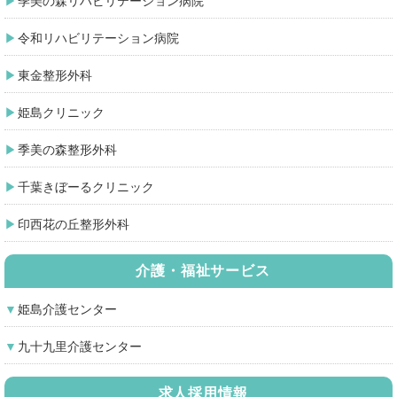
季美の森リハビリテーション病院
令和リハビリテーション病院
東金整形外科
姫島クリニック
季美の森整形外科
千葉きぼーるクリニック
印西花の丘整形外科
介護・福祉サービス
姫島介護センター
九十九里介護センター
求人採用情報