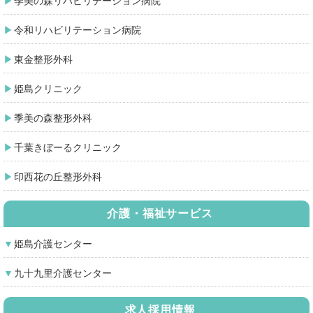
季美の森リハビリテーション病院
令和リハビリテーション病院
東金整形外科
姫島クリニック
季美の森整形外科
千葉きぼーるクリニック
印西花の丘整形外科
介護・福祉サービス
姫島介護センター
九十九里介護センター
求人採用情報