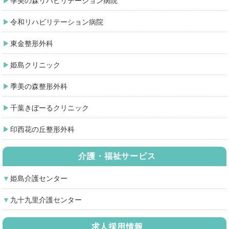
季美の森リハビリテーション病院
令和リハビリテーション病院
東金整形外科
姫島クリニック
季美の森整形外科
千葉きぼーるクリニック
印西花の丘整形外科
介護・福祉サービス
姫島介護センター
九十九里介護センター
求人採用情報