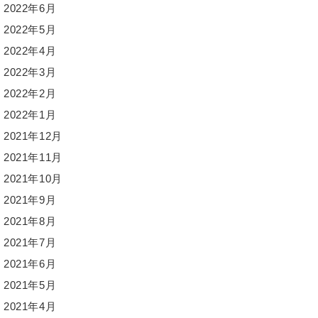
2022年6月
2022年5月
2022年4月
2022年3月
2022年2月
2022年1月
2021年12月
2021年11月
2021年10月
2021年9月
2021年8月
2021年7月
2021年6月
2021年5月
2021年4月