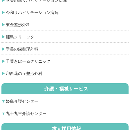
季美の森リハビリテーション病院
令和リハビリテーション病院
東金整形外科
姫島クリニック
季美の森整形外科
千葉きぼーるクリニック
印西花の丘整形外科
介護・福祉サービス
姫島介護センター
九十九里介護センター
求人採用情報