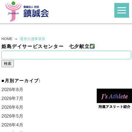
HOME
通所介護事業所
姫島デイサービスセンター 七夕献立
検
索:
月別アーカイブ:
2026年8月
2026年7月
2026年6月
2026年5月
2026年4月